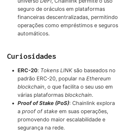
universo
DeFi
, Chainlink permite o uso
seguro de oráculos em plataformas
financeiras descentralizadas, permitindo
operações como empréstimos e seguros
automáticos.
Curiosidades
ERC-20
:
Tokens LINK
são baseados no
padrão ERC-20, popular na
Ethereum
blockchain
, o que facilita o seu uso em
várias plataformas
blockchain
.
Proof of Stake (PoS)
: Chainlink explora
a
proof of stake
em suas operações,
promovendo maior escalabilidade e
segurança na rede.