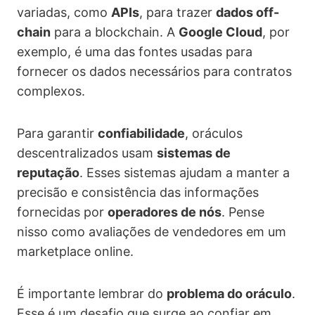
variadas, como
APIs
, para trazer
dados off-
chain
para a blockchain. A
Google Cloud
, por
exemplo, é uma das fontes usadas para
fornecer os dados necessários para contratos
complexos.
Para garantir
confiabilidade
, oráculos
descentralizados usam
sistemas de
reputação
. Esses sistemas ajudam a manter a
precisão e consistência das informações
fornecidas por
operadores de nós
. Pense
nisso como avaliações de vendedores em um
marketplace online.
É importante lembrar do
problema do oráculo
.
Esse é um desafio que surge ao confiar em